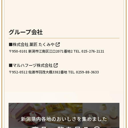
グループ会社
■株式会社 菓匠 たくみや
〒950-0101 新潟市江南区江口2071番地2 TEL. 025-276-2121
■マルハフーヅ株式会社
〒952-0512 佐渡市羽茂大橋3382番地 TEL. 0259-88-3633