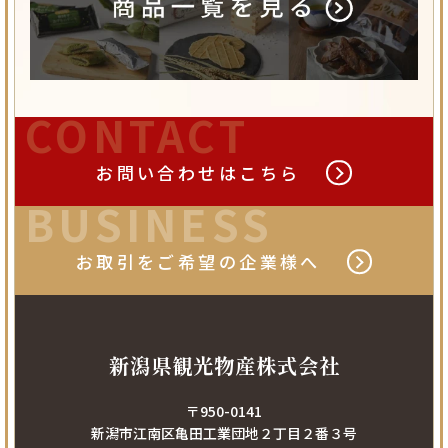
CONTACT
お問い合わせは
こちら
BUSINESS
お取引をご希望の
企業様へ
新潟県観光物産株式会社
〒950-0141
新潟市江南区亀田工業団地２丁目２番３号