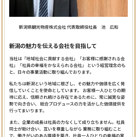
新潟県観光物産株式会社 代表取締役社長 池 広和
新潟の魅力を伝える
会社を目指して
当社は「地域社会に貢献する会社」「お客様に感謝される会
社」「社員の幸福をかなえられる会社」 という経営理念のも
と、日々の事業活動に取り組んでおります。
私たちは新潟という地域に根ざし、その魅力や価値を広く発
信していくことを使命としています。 お客様一人ひとりの期
待に応え、信頼され続ける存在であるために、常に誠実な姿
勢で向き合い、 総合プロデュースの力を活かした価値提供を
行ってまいります。
また、企業の成長は社員の力なくして成り立ちません。社員
同士が助け合い、互いを尊重しながら 業務に取り組むこと
で、働きがいのある環境を築き、社員一人ひとりの幸福の実