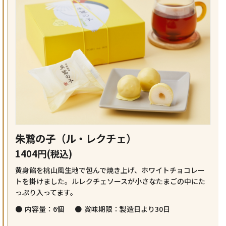
朱鷺の子（ル・レクチェ）
1404円(税込)
黄身餡を桃山風生地で包んで焼き上げ、ホワイトチョコレー
トを掛けました。ルレクチェソースが小さなたまごの中にた
っぷり入ってます。
内容量：6個
賞味期限：製造日より30日