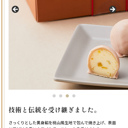
技術と伝統を受け継ぎました。
さっくりとした黄身餡を桃山風生地で包んで焼き上げ、表面