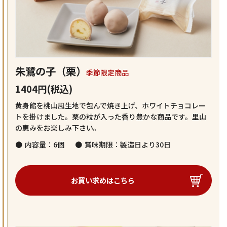
朱鷺の子（栗）
季節限定商品
1404円(税込)
黄身餡を桃山風生地で包んで焼き上げ、ホワイトチョコレー
トを掛けました。栗の粒が入った香り豊かな商品です。里山
の恵みをお楽しみ下さい。
内容量：6個
賞味期限：製造日より30日
お買い求めはこちら