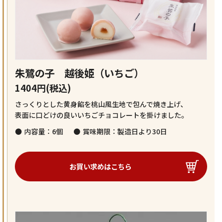
朱鷺の子 越後姫（いちご）
1404円(税込)
さっくりとした黄身餡を桃山風生地で包んで焼き上げ、
表面に口どけの良いいちごチョコレートを掛けました。
内容量：6個
賞味期限：製造日より30日
お買い求めはこちら