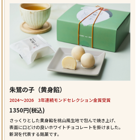
朱鷺の子（黄身餡）
2024～2026 3年連続モンドセレクション金賞受賞
1350円(税込)
さっくりとした黄身餡を桃山風生地で包んで焼き上げ、
表面に口どけの良いホワイトチョコレートを掛けました。
新潟を代表する銘菓です。