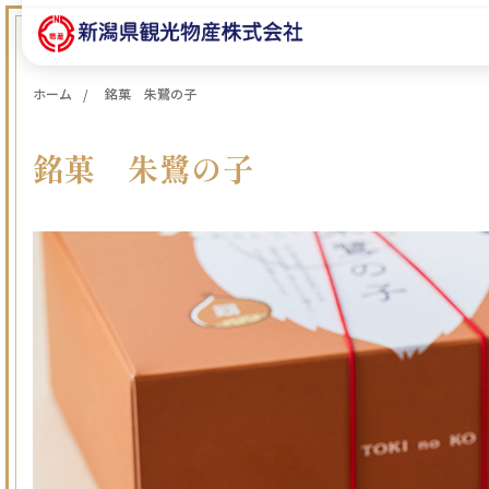
ホーム
銘菓 朱鷺の子
銘菓 朱鷺の子