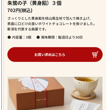
朱鷺の子（黄身餡）３個
702円(税込)
さっくりとした黄身餡を桃山風生地で包んで焼き上げ、
表面に口どけの良いホワイトチョコレートを掛けました。
新潟を代表する銘菓です。
内容量：3個
賞味期限：製造日より30日
お買い求めはこちら