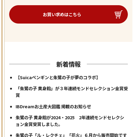
お買い求めはこちら
新着情報
【Suicaペンギンと朱鷺の子が夢のコラボ】
「朱鷺の子 黄身餡」が３年連続モンドセレクション金賞受
賞
IBDreamお土産大図鑑 掲載のお知らせ
朱鷺の子 黄身餡が2024・2025 2年連続モンドセレクシ
ョン金賞受賞しました。
朱鷺の子「ル・レクチェ」「花火」６月から販売開始です