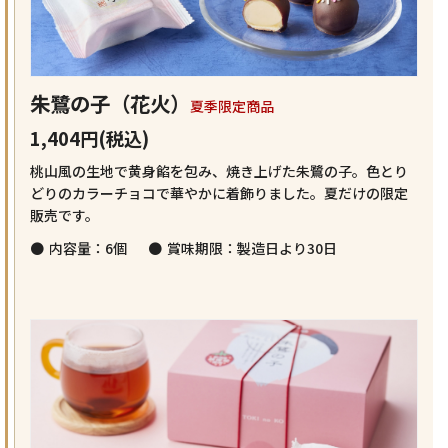
朱鷺の子（花火）
夏季限定商品
1,404円(税込)
桃山風の生地で黄身餡を包み、焼き上げた朱鷺の子。色とり
どりのカラーチョコで華やかに着飾りました。夏だけの限定
販売です。
内容量：6個
賞味期限：製造日より30日