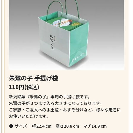
朱鷺の子 手提げ袋
110円(税込)
新潟銘菓『朱鷺の子』専用の手提げ袋です。
朱鷺の子が３つまで入る大きさになっております。
ご家族・ご友人への手土産・おすそ分けなど、様々な用途に
お使いいただけます。
サイズ： 幅22.4 cm 高さ20.8 cm マチ14.9 cm