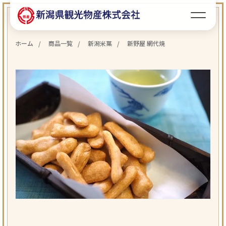
ホーム
商品一覧
新潟米菓
新野屋 網代焼