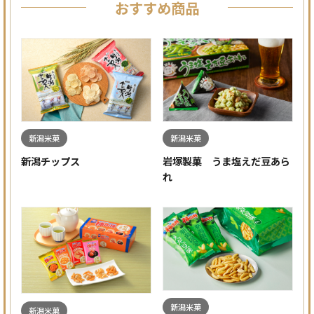
おすすめ商品
新潟米菓
新潟米菓
新潟チップス
岩塚製菓 うま塩えだ豆あら
れ
新潟米菓
新潟米菓