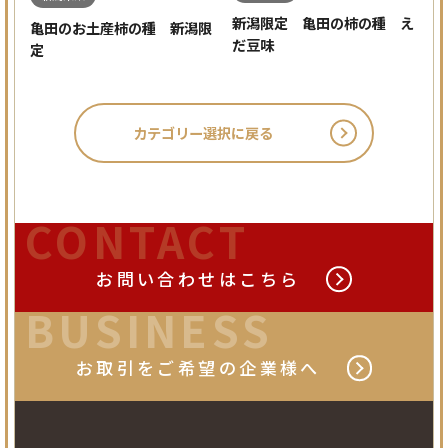
新潟限定 亀田の柿の種 え
亀田のお土産柿の種 新潟限
だ豆味
定
カテゴリー選択に戻る
CONTACT
お問い合わせは
こちら
BUSINESS
お取引をご希望の
企業様へ