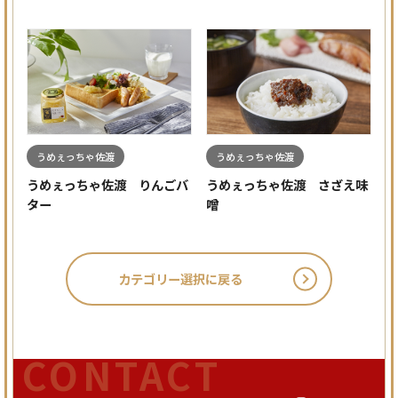
うめぇっちゃ佐渡
うめぇっちゃ佐渡
うめぇっちゃ佐渡 りんごバ
うめぇっちゃ佐渡 さざえ味
ター
噌
カテゴリー選択に戻る
CONTACT