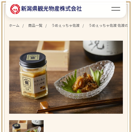
ホーム
商品一覧
うめぇっちゃ佐渡
うめぇっちゃ佐渡 佐渡の極