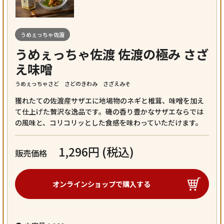
うめぇっちゃ佐渡
うめぇっちゃ佐渡 佐渡の極み さざ
え味噌
うめぇっちゃさど さどのきわみ さざえみそ
獲れたての佐渡産サザエに地場物のネギと椎茸、味噌を加え
て仕上げた贅沢な逸品です。磯の香り豊かなサザエならでは
の風味と、コリコリッとした食感を味わっていただけます。
1,296円 (税込)
販売価格
オンラインショップで
購入する