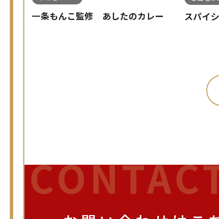
一条もんこ監修 あしたのカレー
スパイ
CONTAC