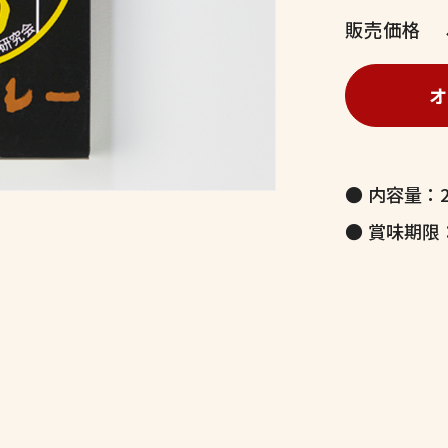
販売価格
オ
内容量：2
賞味期限：