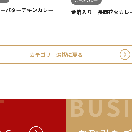
ご当地カレー
シーバターチキンカレー
金箔入り 長岡花火カレ
カテゴリー選択に戻る
T
BUS