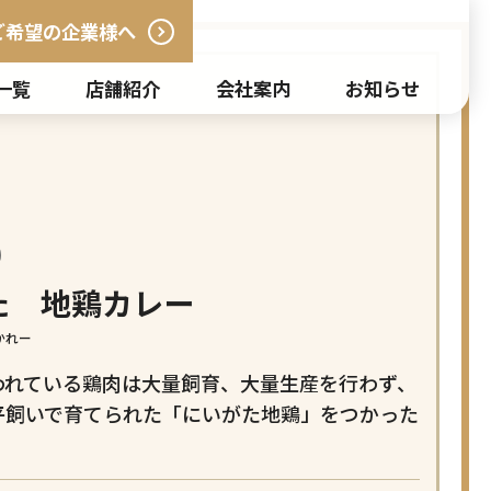
ご希望の企業様へ
一覧
店舗紹介
会社案内
お知らせ
た 地鶏カレー
かれー
われている鶏肉は大量飼育、大量生産を行わず、
平飼いで育てられた「にいがた地鶏」をつかった
。