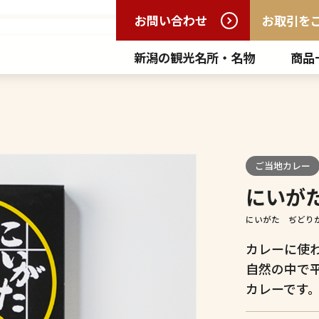
お問い合わせ
お取引を
新潟の観光名所・名物
商品
ご当地カレー
にいが
にいがた ぢどり
カレーに使
自然の中で
カレーです