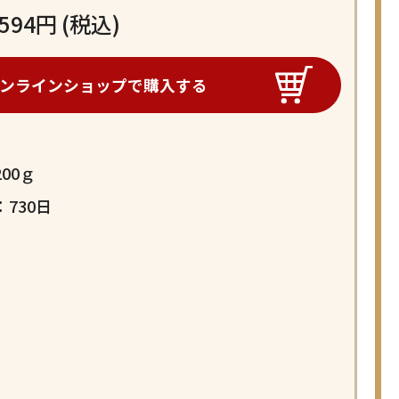
594円 (税込)
ンラインショップで
購入する
00ｇ
730日