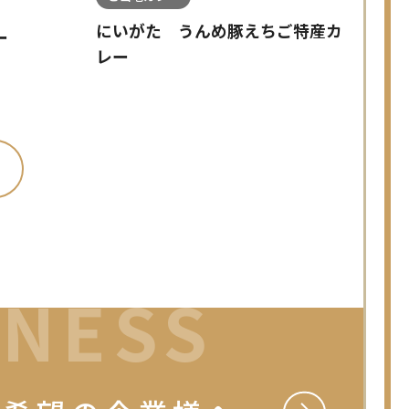
にいがた うんめ豚えちご特産カ
ー
レー
INESS