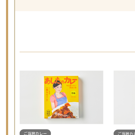
ご当地カレー
ご当地カ