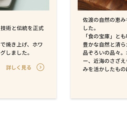
佐渡の自然の恵み
した。
の技術と伝統を正式
「食の宝庫」とも
豊かな自然と清ら
んで焼き上げ、ホワ
品ぞろいの品々。
ングしました。
ー、近海のさざえ
詳しく見る
みを活かしたもの