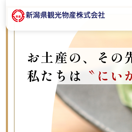
お土産の、その
私たちは
〝にい