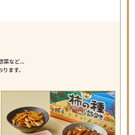
菜など...
おります。