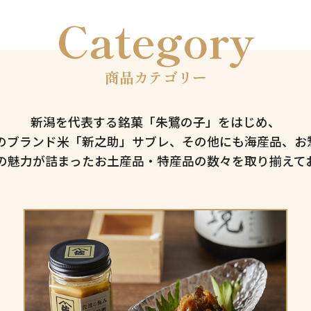
Category
商品カテゴリー
新潟を代表する銘菓「朱鷺の子」をはじめ、
のブランド米「新之助」サブレ、
その他にも海産品、お惣
の魅力が詰まったお土産品・
特産品の数々を取り揃えて