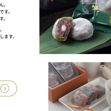
ん。
です。
す。
。
します。