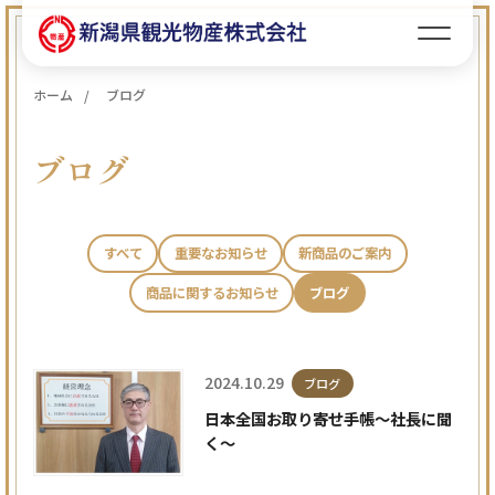
ホーム
ブログ
ブログ
すべて
重要なお知らせ
新商品のご案内
商品に関するお知らせ
ブログ
2024.10.29
ブログ
日本全国お取り寄せ手帳～社長に聞
く～